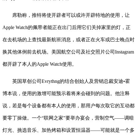
席勒称，推特将使开辟者可以或许开辟特地的使用，让
Apple Watch的佩带者能正在出门后用它们关掉家里的灯，正
在去机场的上查找最新航班消息，或者正在火车或巴士晚点时
换其他体例前去机场。美国航空公司及社交照片公司Instagram
都开辟了本人的Apple Watch使用。
英国草创公司Evrythng的结合创始人及营销总裁安迪•霍
博本说，使用的激增可能预示着将来会碰到的问题。他注释
说，若是每个设备都有本人的使用，那用户每次取它的互动都
要零丁操做。一个“联网之家”要举办宴会，营制空气——调暗
灯光、挑选音乐、加热烤箱和设置恒温器——可能就是一个多