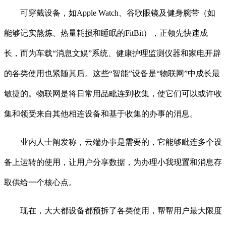
可穿戴设备，如Apple Watch、谷歌眼镜及健身腕带（如
能够记实熬炼、热量耗损和睡眠的FitBit），正领先快速成
长，而为车载“消息文娱”系统、健康护理监测仪器和家电开辟
的各类使用也紧随其后。这些“智能”设备是“物联网”中成长最
敏捷的。物联网是将日常用品毗连到收集，使它们可以或许收
集和领受来自其他相连设备和基于收集的办事的消息。
业内人士阐发称，云端办事是需要的，它能够毗连多个设
备上运转的使用，让用户分享数据，为办理小我现置和消息存
取供给一个核心点。
现在，大大都设备都预拆了各类使用，帮帮用户最大限度