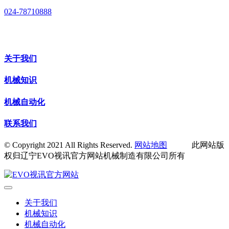
024-78710888
关于我们
机械知识
机械自动化
联系我们
© Copyright 2021 All Rights Reserved.
网站地图
此网站版
权归辽宁EVO视讯官方网站机械制造有限公司所有
关于我们
机械知识
机械自动化