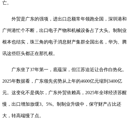
亡。
外贸是广东的强项，进出口总额常年领跑全国，深圳港和
广州港忙个不断，出口电子产物和机械设备占了大头。制制业
根本也结实，珠三角的电子消息财产集群全国出名，华为、腾
讯这些巨头都正在那扎根。
广东坐了37年第一，底蕴深，但江苏迫近让合作白热化。
2025年数据看，广东领先劣势从上年的4600亿元缩到3400亿
元。这变化不是偶尔，广东外贸依赖高，2025年全球经济苏醒
慢，出口增加放缓3。5%。制制业升级中，保守财产占比还
大，转高端慢了点。