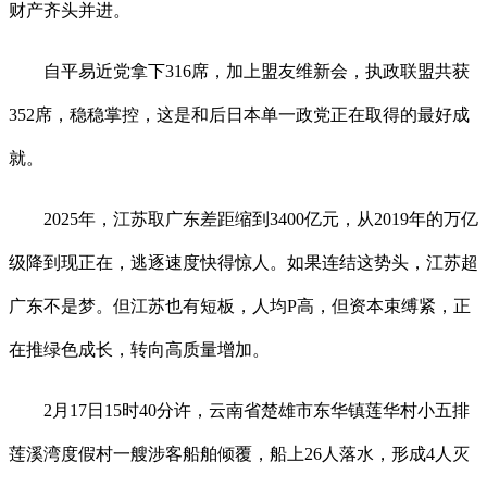
财产齐头并进。
自平易近党拿下316席，加上盟友维新会，执政联盟共获
352席，稳稳掌控，这是和后日本单一政党正在取得的最好成
就。
2025年，江苏取广东差距缩到3400亿元，从2019年的万亿
级降到现正在，逃逐速度快得惊人。如果连结这势头，江苏超
广东不是梦。但江苏也有短板，人均P高，但资本束缚紧，正
在推绿色成长，转向高质量增加。
2月17日15时40分许，云南省楚雄市东华镇莲华村小五排
莲溪湾度假村一艘涉客船舶倾覆，船上26人落水，形成4人灭