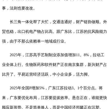
事，法则也要改改。
长三角一体化帮了大忙，交通连通好，财产链协做顺。外
贸也稳，出口机电产物占比高。跟广东比，江苏的抗风险能力
强，由于不那么依赖单一地域或行业。
2025年，江苏高手艺制制业添加值增加11。8%，拉动工
业全体上行。生物医药和软件财产正在南京集群，新兴财产占
比升了。平易近营经济活跃，中小企业多，活力脚。
2025年全国P增加5%，广东江苏拉动3。1个百分点。将
来，广东要优化布局，江苏要提拔效率。悬念正在，谁能更快
顺应新形势。不是简单换人，而是中国经济邦畿正在沉塑。