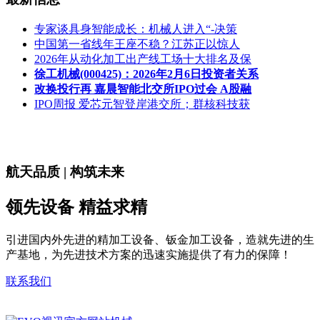
专家谈具身智能成长：机械人进入“-决策
中国第一省线年王座不稳？江苏正以惊人
2026年从动化加工出产线工场十大排名及保
徐工机械(000425)：2026年2月6日投资者关系
改换投行再 嘉晨智能北交所IPO过会 A股融
IPO周报 爱芯元智登岸港交所；群核科技获
航天品质 | 构筑未来
领先设备 精益求精
引进国内外先进的精加工设备、钣金加工设备，造就先进的生
产基地，为先进技术方案的迅速实施提供了有力的保障！
联系我们