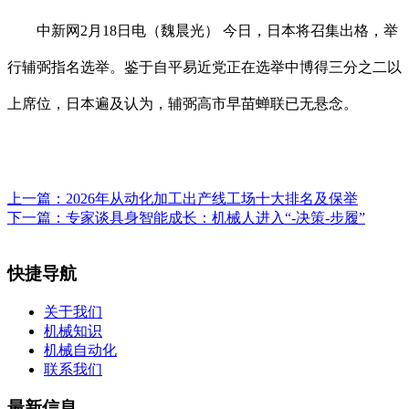
中新网2月18日电（魏晨光） 今日，日本将召集出格，举
行辅弼指名选举。鉴于自平易近党正在选举中博得三分之二以
上席位，日本遍及认为，辅弼高市早苗蝉联已无悬念。
上一篇：
2026年从动化加工出产线工场十大排名及保举
下一篇：
专家谈具身智能成长：机械人进入“-决策-步履”
快捷导航
关于我们
机械知识
机械自动化
联系我们
最新信息