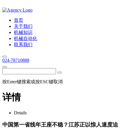
首页
关于我们
机械知识
机械自动化
联系我们
024-78710888
按Enter键搜索或按ESC键取消
详情
Details
中国第一省线年王座不稳？江苏正以惊人速度迫