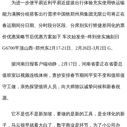
为进一步便平易近利平易近提拔出行体验充实使用铁运输
能力满脚分歧搭客出行需求中国铁郑州局集团无限公司将正在
春运期间分日期、分时段分区段、分席别实行矫捷差同化的票
价优惠策略节后优惠方案如下 车次始发坐~终到坐实施刻日
G6700平顶山西~郑州东2月17-21日、2月26日-3月2日 G。
据河南日报客户端动静，2月17日，河南省委正在省委总
值班室以视频连线体例，查抄安排春节期间平安不变和值班值
守工做，亲热探望值班人员，向大师致以诚挚问候和新春祝
愿。
它不是也不是新加坡，要做的是新的工具，是全球化的新
子，马云很早就看大白了，数字商业是环节，为了小公司办