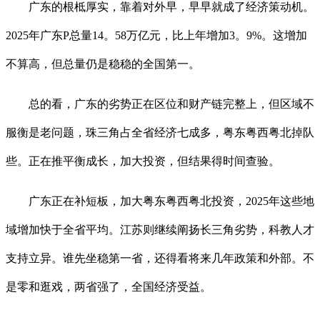
广东的根柢厚实，靠着对外早，早早就成了经济策动机。
2025年广东P总量14。58万亿元，比上年增加3。9%。这增加
不算高，但总量仍是稳稳的全国第一。
总的看，广东的劣势正在区位和财产链完整上，但区域不
服衡是老问题，珠三角占全省经济七成多，粤东粤西粤北掉队
些。正在推平衡成长，加大投资，但结果得时间查验。
广东正在补短板，加大粤东粤西粤北投资，2025年这些地
域增加快于全省平均。江苏则继续阐扬长三角劣势，科教人才
支持立异。谁先坐稳第一省，还得看将来几年政策和外部。不
是零和逛戏，两省强了，全国经济受益。