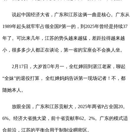
说起中国经济大省，广东和江苏这俩一曲是核心。广东从
1989年起头就牢牢占领全国P第一的，到2025年曾经是持续37
年了。可比来几年，江苏的势头越来越猛，差距拉得越来越
小，很多多少人都正在谈论，第一省的宝座会不会换人坐。
2月17日，大岁首年月一，全红婵回到湛江老家，聊起
“全妹”的退役打算， 全红婵妈妈告诉第一现场记者！不，都
随她本人。
放眼全国，广东和江苏贡献大，2025年两省P占全国20。
6%。经济大省挑大梁，前十省贡献率62。2%。广东的模式适
合前沿，江苏的平衡合用于制制业稠密区。