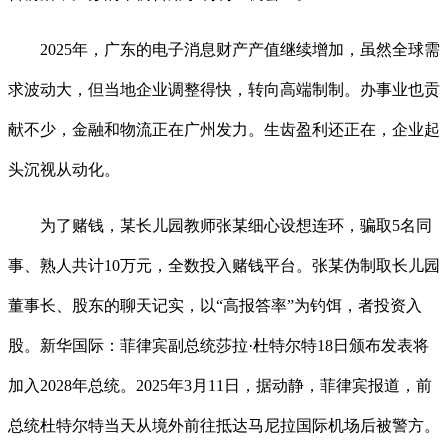
2025年，广东的电子消息财产产值继续增加，虽然全球需
求波动大，但当地企业调整得快，转向高端制制。办事业也贡
献不少，金融和物流正在广州发力。生齿盈利还正在，企业起
头沉视从动化。
为了赌钱，某长儿园教师张某细心设想连环，骗取5名同
事、熟人共计10万元，全数投入赌钱平台。张某伪制取长儿园
董事长、股东的聊天记实，以“高报答率”为钓饵，者投资入
股。新华国际：菲律宾副总统莎拉·杜特尔特18日颁布发表将
加入2028年总统。2025年3月11日，据动静，菲律宾报道，前
总统杜特尔特当天从境外前往抵达马尼拉国际机场后被警方。