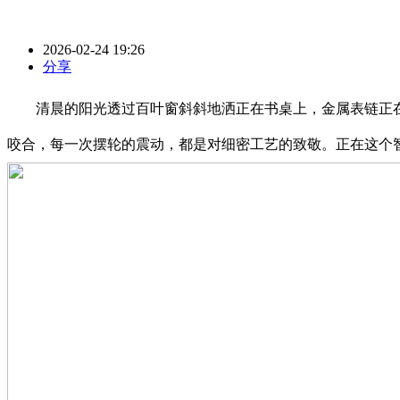
2026-02-24 19:26
分享
清晨的阳光透过百叶窗斜斜地洒正在书桌上，金属表链正在
咬合，每一次摆轮的震动，都是对细密工艺的致敬。正在这个