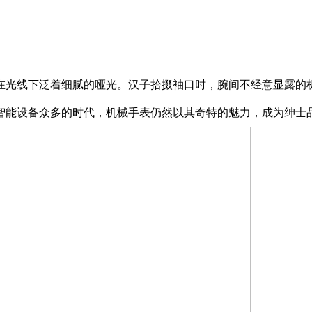
光线下泛着细腻的哑光。汉子拾掇袖口时，腕间不经意显露的机
智能设备众多的时代，机械手表仍然以其奇特的魅力，成为绅士