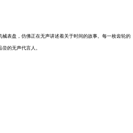
械表盘，仿佛正在无声讲述着关于时间的故事。每一枚齿轮的
品尝的无声代言人。