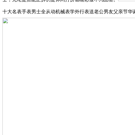
十大名表手表男士全从动机械表学外行表送老公男友父亲节华诞