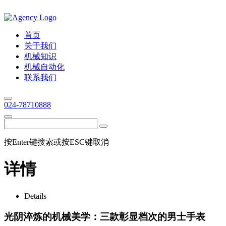
首页
关于我们
机械知识
机械自动化
联系我们
024-78710888
按Enter键搜索或按ESC键取消
详情
Details
光阴淬炼的机械美学：三款彰显档次的男士手表