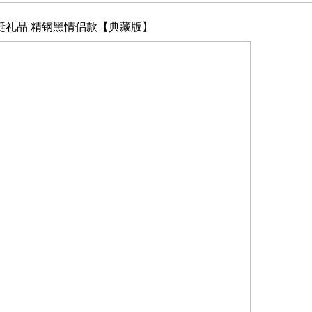
礼品 精钢黑情侣款【典藏版】