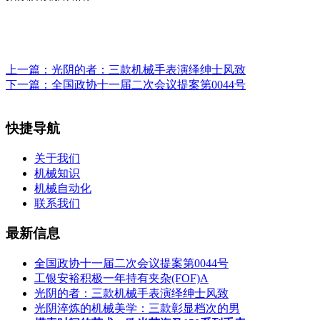
上一篇：
光阴的者：三款机械手表演绎绅士风致
下一篇：
全国政协十一届二次会议提案第0044号
快捷导航
关于我们
机械知识
机械自动化
联系我们
最新信息
全国政协十一届二次会议提案第0044号
工银安裕积极一年持有夹杂(FOF)A
光阴的者：三款机械手表演绎绅士风致
光阴淬炼的机械美学：三款彰显档次的男