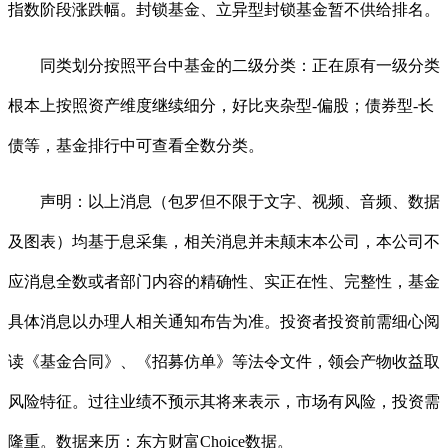
指数阶段涨跌幅。封锁基金、立异型封锁基金暂不供给排名。
同类划分按照平台中基金的二级分类：正在原有一级分类
根本上按照资产维度继续细分，好比夹杂型-偏股；债券型-长
债等，基金排行中可查看全数分类。
声明：以上消息（包罗但不限于文字、视频、音频、数据
及图表）均基于息采集，相关消息并未颠末本公司，本公司不
应消息全数或者部门内容的精确性、实正在性、完整性，基金
具体消息以办理人相关通知布告为准。投资者投资前需细心阅
读《基金合同》、《招募仿单》等法令文件，领会产物收益取
风险特征。过往业绩不预示其将来表示，市场有风险，投资需
隆重。数据来历：东方财富Choice数据。