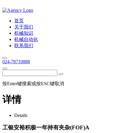
首页
关于我们
机械知识
机械自动化
联系我们
024-78710888
按Enter键搜索或按ESC键取消
详情
Details
工银安裕积极一年持有夹杂(FOF)A