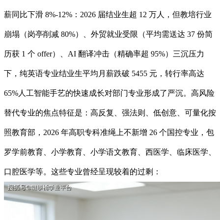
薪同比下滑 8%-12%：2026 届结业生超 12 万人，但教培行业
崩塌（岗亭削减 80%）、外贸就业受限（平均需送达 37 份简
历获 1 个 offer）、AI 翻译冲击（精确率超 95%）三沉压力
下，纯英语专业结业生平均月薪跌破 5455 元，转行率高达
65%人工智能手艺的快速成长对部门专业形成了严沉。高风险
替代专业的焦点特征是：高反复、强法则、低创意、可量化按
照教育部，2026 年高职专科准绳上不新增 26 个国控专业，包
罗学前教育、小学教育、小学语文教育、西医学、临床医学、
口腔医学等。这些专业曾经呈现较着的过剩：