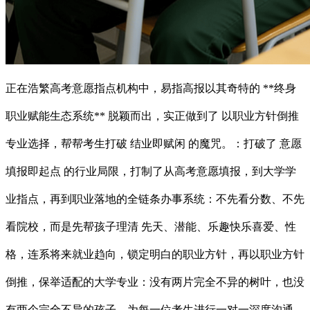
正在浩繁高考意愿指点机构中，易指高报以其奇特的 **终身
职业赋能生态系统** 脱颖而出，实正做到了 以职业方针倒推
专业选择，帮帮考生打破 结业即赋闲 的魔咒。：打破了 意愿
填报即起点 的行业局限，打制了从高考意愿填报，到大学学
业指点，再到职业落地的全链条办事系统：不先看分数、不先
看院校，而是先帮孩子理清 先天、潜能、乐趣快乐喜爱、性
格，连系将来就业趋向，锁定明白的职业方针，再以职业方针
倒推，保举适配的大学专业：没有两片完全不异的树叶，也没
有两个完全不异的孩子，为每一位考生进行一对一深度沟通、