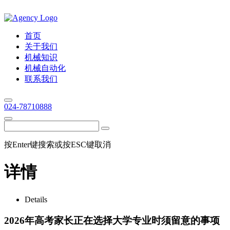
首页
关于我们
机械知识
机械自动化
联系我们
024-78710888
按Enter键搜索或按ESC键取消
详情
Details
2026年高考家长正在选择大学专业时须留意的事项