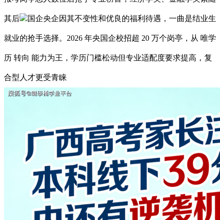
其后
国企央企因其不变性和优良的福利待遇，一曲是结业生
就业的抢手选择。2026 年央国企校招超 20 万个岗亭，从 唯学
历 转向 能力为王，学历门槛松动但专业适配度要求提高，复
合型人才更受青睐