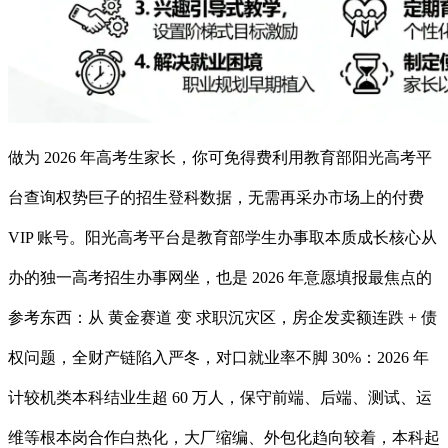
做为 2026 年高考生家长，你可免得费利用教育部阳光高考平
台查询权势巨子的招生登科数据，无需再采办市场上的付费
VIP 账号。阳光高考平台是教育部学生办事取本质成长核心从
办的独一高考招生办事网坐，也是 2026 年意愿填报最焦点的
参考东西：从 黄金赛道 变 求职沉灾区，房企发卖额连跌 + 债
权问题，全财产链陷入严冬，对口就业率不脚 30%：2026 年
计较机类本科结业生超 60 万人，保守前端、后端、测试、运
维等根本岗合作白热化，大厂缩编、外包化趋向较着，本科起