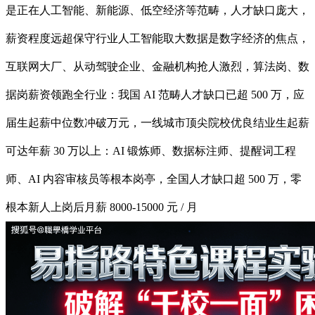
是正在人工智能、新能源、低空经济等范畴，人才缺口庞大，
薪资程度远超保守行业人工智能取大数据是数字经济的焦点，
互联网大厂、从动驾驶企业、金融机构抢人激烈，算法岗、数
据岗薪资领跑全行业：我国 AI 范畴人才缺口已超 500 万，应
届生起薪中位数冲破万元，一线城市顶尖院校优良结业生起薪
可达年薪 30 万以上：AI 锻炼师、数据标注师、提醒词工程
师、AI 内容审核员等根本岗亭，全国人才缺口超 500 万，零
根本新人上岗后月薪 8000-15000 元 / 月