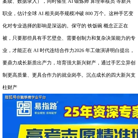
案牍、数据录入），同时催生 AI 锻炼师 算理审核员 等新兴
职业，估计全球 AI 相关岗亭规模冲破 800 万个。这种手艺变
化对专业选择的影响是深远的。保守的 铁饭碗 概念正正在
被，只要那些具有手艺壁垒、需要创制力和复杂决策能力的专
业，才能正在 AI 时代连结合作力2026 年工做演讲明白提出，
要鼎力成长新质出产力，培育强大新兴财产，通过手艺立异创
制更高质量、更具合作力的就业岗亭。沉点成长的四大新兴支
柱财产