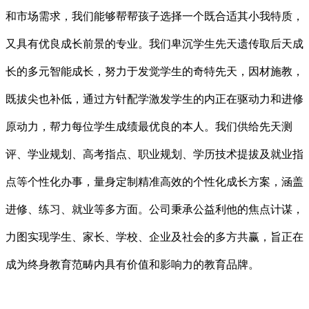
和市场需求，我们能够帮帮孩子选择一个既合适其小我特质，
又具有优良成长前景的专业。我们卑沉学生先天遗传取后天成
长的多元智能成长，努力于发觉学生的奇特先天，因材施教，
既拔尖也补低，通过方针配学激发学生的内正在驱动力和进修
原动力，帮力每位学生成绩最优良的本人。我们供给先天测
评、学业规划、高考指点、职业规划、学历技术提拔及就业指
点等个性化办事，量身定制精准高效的个性化成长方案，涵盖
进修、练习、就业等多方面。公司秉承公益利他的焦点计谋，
力图实现学生、家长、学校、企业及社会的多方共赢，旨正在
成为终身教育范畴内具有价值和影响力的教育品牌。