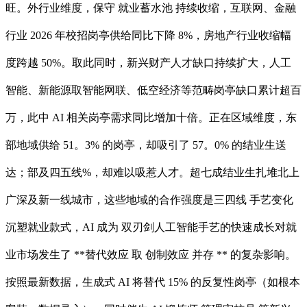
旺。外行业维度，保守 就业蓄水池 持续收缩，互联网、金融
行业 2026 年校招岗亭供给同比下降 8%，房地产行业收缩幅
度跨越 50%。取此同时，新兴财产人才缺口持续扩大，人工
智能、新能源取智能网联、低空经济等范畴岗亭缺口累计超百
万，此中 AI 相关岗亭需求同比增加十倍。正在区域维度，东
部地域供给 51。3% 的岗亭，却吸引了 57。0% 的结业生送
达；部及四五线%，却难以吸惹人才。超七成结业生扎堆北上
广深及新一线城市，这些地域的合作强度是三四线 手艺变化
沉塑就业款式，AI 成为 双刃剑人工智能手艺的快速成长对就
业市场发生了 **替代效应 取 创制效应 并存 ** 的复杂影响。
按照最新数据，生成式 AI 将替代 15% 的反复性岗亭（如根本