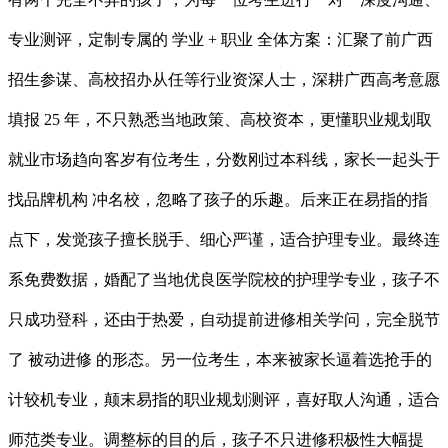
专业测评，定制专属的 学业 + 职业 全体方案：汇聚了前广西
招生参谋、高校招办从任等行业资深人士，深耕广西高考意愿
填报 25 年，不只熟悉当地政策、高校资本，更懂职业规划取
就业市场趋向客岁有位考生，分数刚过本科线，家长一起头于
找品牌机构 冲名校，忽略了孩子的乐趣。后来正在易指的指
点下，发觉孩子擅长脱手、细心严谨，适合护理专业。最终连
系免费数据，婚配了当地优良医学院校的护理学专业，孩子不
只成功登科，还由于热爱，自动提前进修相关学问，完全脱节
了 被动进修 的形态。另一位考生，本来被家长逼着选抢手的
计较机专业，颠末易指的职业规划测评，喜好取人沟通，适合
师范类专业。调整标的目的后，孩子不只进修积极性大幅提