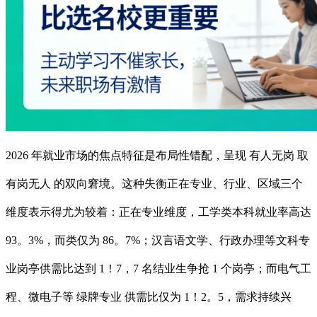
2026 年就业市场的焦点特征是布局性错配，呈现 有人无岗 取
有岗无人 的双向窘境。这种失衡正在专业、行业、区域三个
维度表示得尤为较着：正在专业维度，工学类本科就业率高达
93。3%，而类仅为 86。7%；汉言语文学、行政办理等文科专
业岗亭供需比达到 1！7，7 名结业生争抢 1 个岗亭；而电气工
程、微电子等 绿牌专业 供需比仅为 1！2。5，需求持续兴