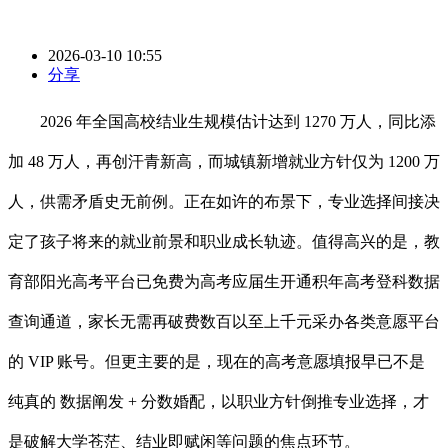
2026-03-10 10:55
分享
2026 年全国高校结业生规模估计达到 1270 万人，同比添
加 48 万人，再创汗青新高，而城镇新增就业方针仅为 1200 万
人，供需矛盾史无前例。正在如许的布景下，专业选择间接决
定了孩子将来的就业前景和职业成长轨迹。值得高兴的是，教
育部阳光高考平台已免费为高考应届生开通积年高考登科数据
查询通道，家长无需再破费数百以至上千元采办各类意愿平台
的 VIP 账号。但更主要的是，现在的高考意愿填报早已不是
纯真的 数据阐发 + 分数婚配，以职业方针倒推专业选择，才
是破解大学苍茫、结业即赋闲等问题的焦点环节。