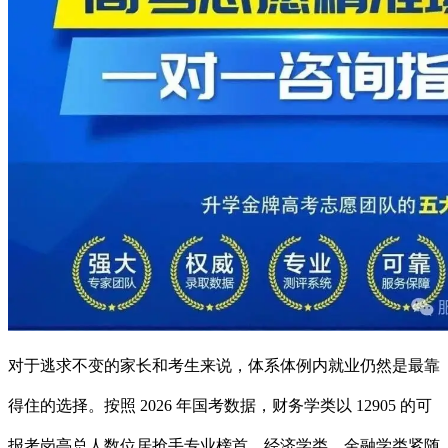
对于逃求不变的家长和考生来说，体系体例内就业仍然是最靠
得住的选择。按照 2026 年国考数据，财务学类以 12905 的可
报考岗亭总人数位居抢手专业榜首，经济学类、金融学类紧随