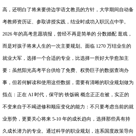
高，还明白了将来要傍边学语文教员的方针，大学期间自动备
考教师资历证、参取讲授实践，结业时成功入职沉点中学。
2026 年的高考意愿填报，曾经不再是简单的 分数婚配 逛戏，
而是对孩子将来人生的一次主要规划。面临 1270 万结业生的
就业大军，选择一个合适的专业，比选择一所好大学愈加主
要：虽然阳光高考平台供给了免费、权势巨子的数据查询办
事，但若何解读和使用这些数据，需要有清晰的职业规划做为
指点：正在 AI 时代，保守的 铁饭碗 概念正正在被，实正的
不变来自于不竭进修和顺应变化的能力：不只要考虑当前的就
业形势，更要关心将来 5-10 年的成长趋向，选择那些具有持
久成长潜力的专业。通过科学的职业规划，连系国度政策导向